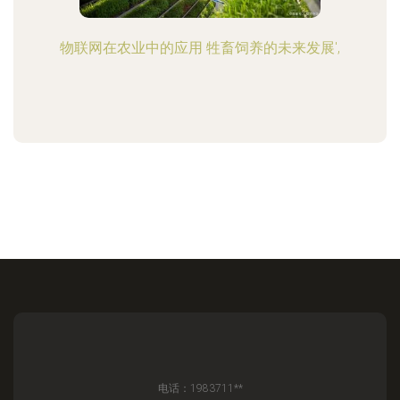
物联网在农业中的应用 牲畜饲养的未来发展',
电话：1983711**