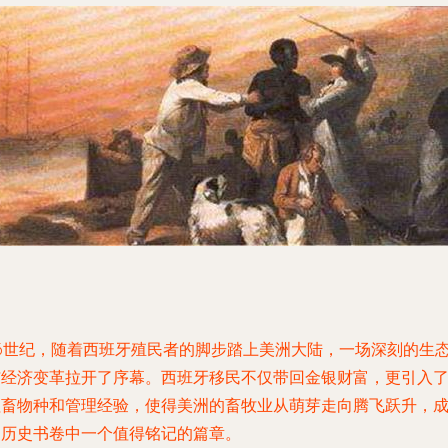
16世纪，随着西班牙殖民者的脚步踏上美洲大陆，一场深刻的生
与经济变革拉开了序幕。西班牙移民不仅带回金银财富，更引入
牲畜物种和管理经验，使得美洲的畜牧业从萌芽走向腾飞跃升，
为历史书卷中一个值得铭记的篇章。