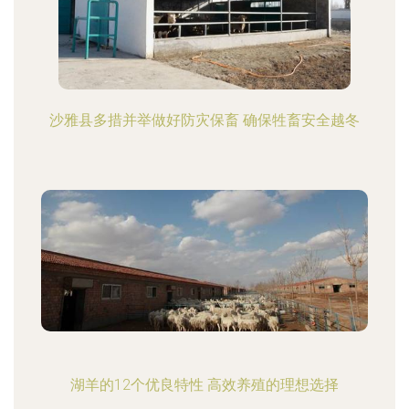
沙雅县多措并举做好防灾保畜 确保牲畜安全越冬
湖羊的12个优良特性 高效养殖的理想选择