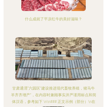
什么成就了平凉红牛的美好滋味？
甘肃通渭“六园区”建设推进现代畜牧养殖，猪马牛
羊齐齐增产”，在内容时兼顾事实并严谨用标点和简
体汉语，参考如下 \n\n### 正文示例（部分）\n在