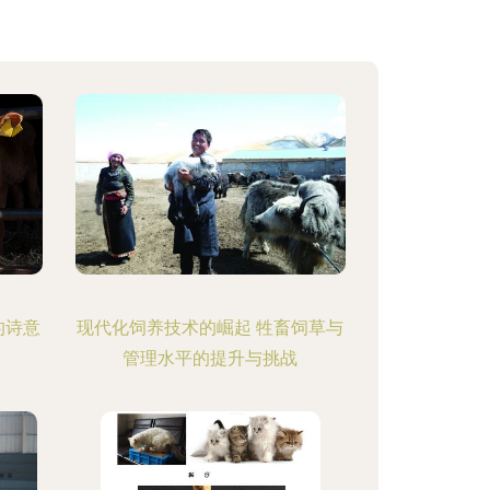
的诗意
现代化饲养技术的崛起 牲畜饲草与
管理水平的提升与挑战