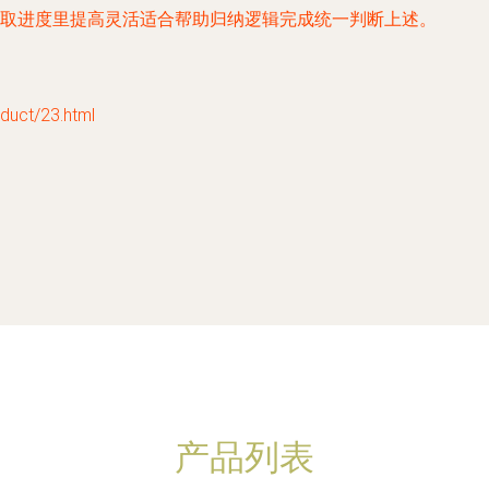
取进度里提高灵活适合帮助归纳逻辑完成统一判断上述。
ct/23.html
产品列表