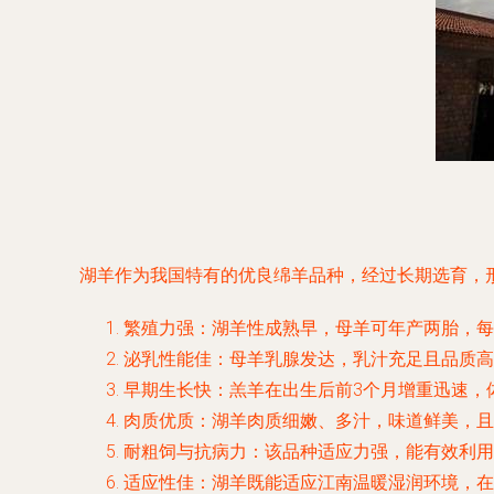
湖羊作为我国特有的优良绵羊品种，经过长期选育，
繁殖力强
：湖羊性成熟早，母羊可年产两胎，每
泌乳性能佳
：母羊乳腺发达，乳汁充足且品质高
早期生长快
：羔羊在出生后前3个月增重迅速，
肉质优质
：湖羊肉质细嫩、多汁，味道鲜美，且
耐粗饲与抗病力
：该品种适应力强，能有效利用
适应性佳
：湖羊既能适应江南温暖湿润环境，在