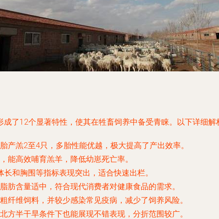
形成了12个显著特性，使其在牲畜饲养中备受青睐。以下详细解
胎产羔2至4只，多胎性能优越，极大提高了产出效率。
，能高效哺育羔羊，降低幼崽死亡率。
体长和胸围等指标表现突出，适合快速出栏。
脂肪含量适中，符合现代消费者对健康食品的需求。
粗纤维饲料，并较少感染常见疫病，减少了饲养风险。
北方半干旱条件下也能展现不错表现，分折范围较广。