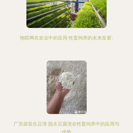
物联网在农业中的应用 牲畜饲养的未来发展',
广东袋装生豆渣 脱水豆腐渣在牲畜饲养中的应用与
优势