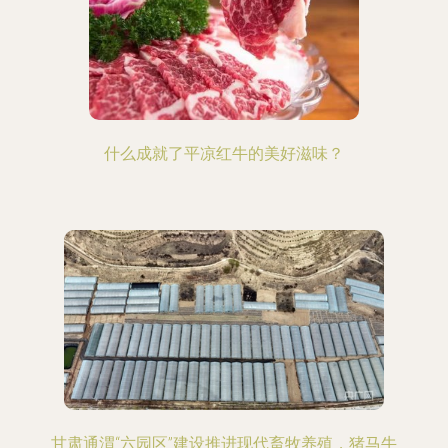
什么成就了平凉红牛的美好滋味？
甘肃通渭“六园区”建设推进现代畜牧养殖，猪马牛