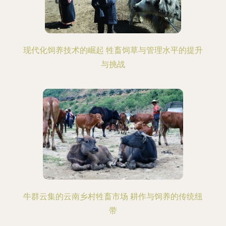
现代化饲养技术的崛起 牲畜饲草与管理水平的提升
与挑战
牛群云集的云南乡村牲畜市场 耕作与饲养的传统纽
带