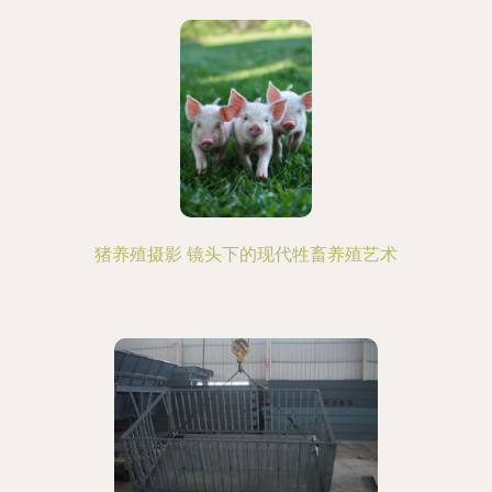
猪养殖摄影 镜头下的现代牲畜养殖艺术