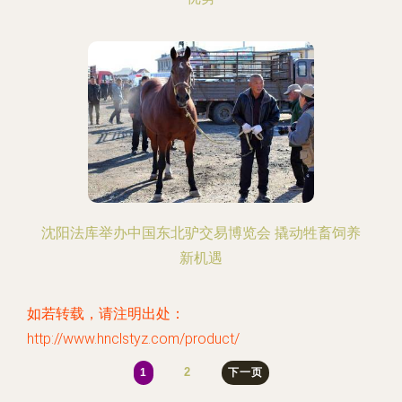
沈阳法库举办中国东北驴交易博览会 撬动牲畜饲养
新机遇
如若转载，请注明出处：
http://www.hnclstyz.com/product/
2
1
下一页