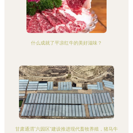
什么成就了平凉红牛的美好滋味？
甘肃通渭“六园区”建设推进现代畜牧养殖，猪马牛