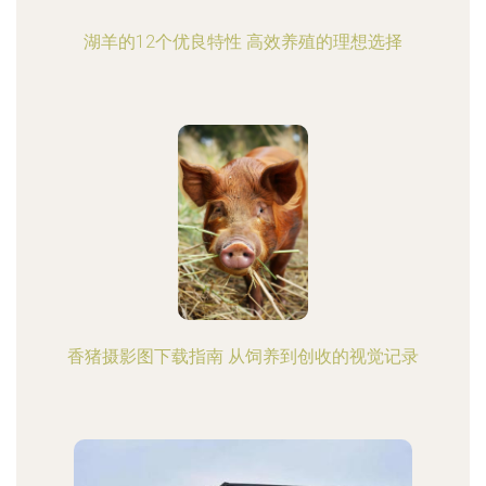
湖羊的12个优良特性 高效养殖的理想选择
香猪摄影图下载指南 从饲养到创收的视觉记录