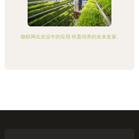
物联网在农业中的应用 牲畜饲养的未来发展',