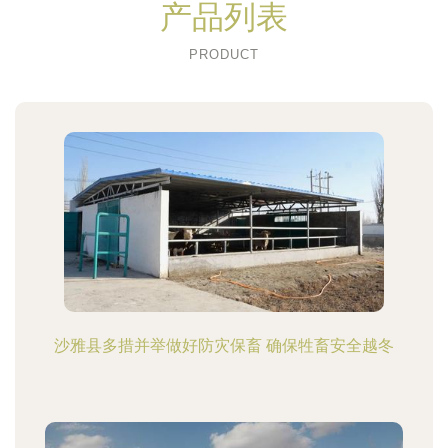
产品列表
PRODUCT
沙雅县多措并举做好防灾保畜 确保牲畜安全越冬