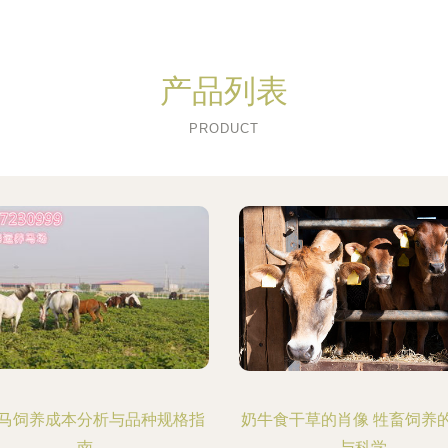
产品列表
PRODUCT
马饲养成本分析与品种规格指
奶牛食干草的肖像 牲畜饲养
南
与科学