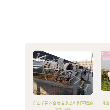
白山羊饲养全攻略 从选种到育肥的
河曲
实践指南