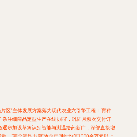
片区”
主体发展方案落为现代农业六引擎工程：‘育种
杂注细商品定型生产在线协同’，巩固月频次交付订
畜逐步加设草篱识别智能与测温给药新广，深部直接增
。“完全满足出廊”牧企年回收均值1000余万元以上