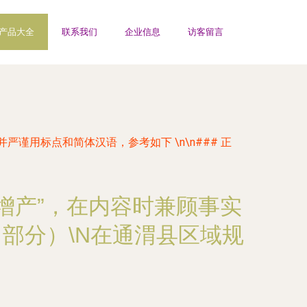
产品大全
联系我们
企业信息
访客留言
谨用标点和简体汉语，参考如下 \n\n### 正
增产”，在内容时兼顾事实
（部分）\N在通渭县区域规