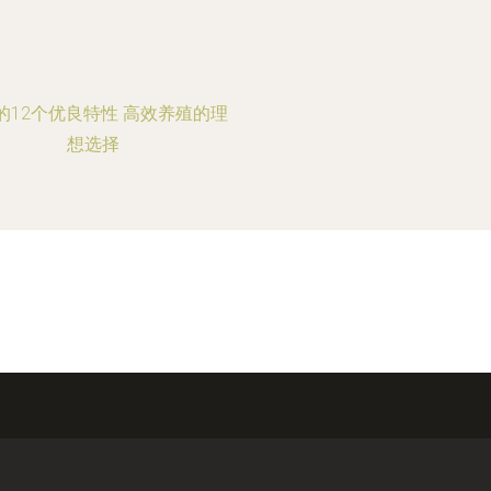
的12个优良特性 高效养殖的理
想选择