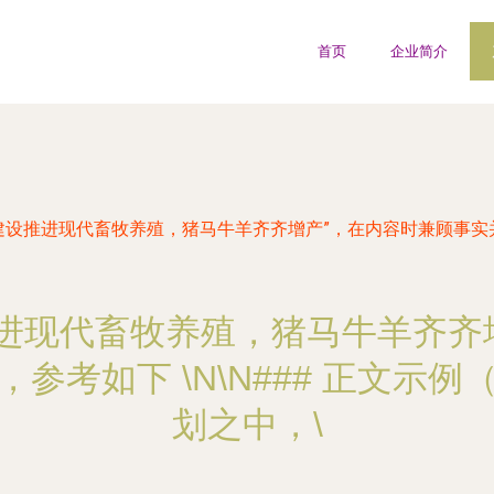
首页
企业简介
建设推进现代畜牧养殖，猪马牛羊齐齐增产”，在内容时兼顾事实并严
推进现代畜牧养殖，猪马牛羊齐齐
参考如下 \N\N### 正文示例
划之中，\