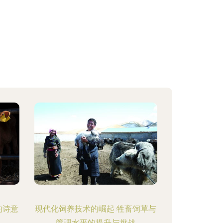
的诗意
现代化饲养技术的崛起 牲畜饲草与
管理水平的提升与挑战