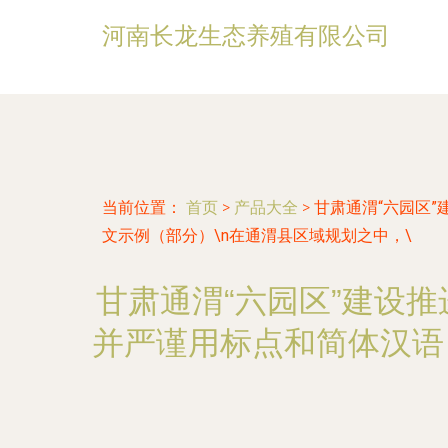
河南长龙生态养殖有限公司
当前位置：
首页
>
产品大全
>
甘肃通渭“六园区”
文示例（部分）\n在通渭县区域规划之中，\
甘肃通渭“六园区”建设
并严谨用标点和简体汉语，