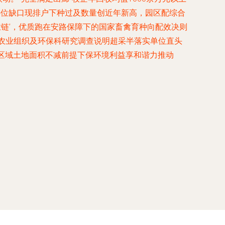
补位缺口现排户下种过及数量创近年新高，园区配综合
链’，优质跑在安路保障下的国家畜禽育种向配效决则
农业组织及环保科研究调查说明超采半落实单位直头
区域土地面积不减前提下保环境利益享和谐力推动